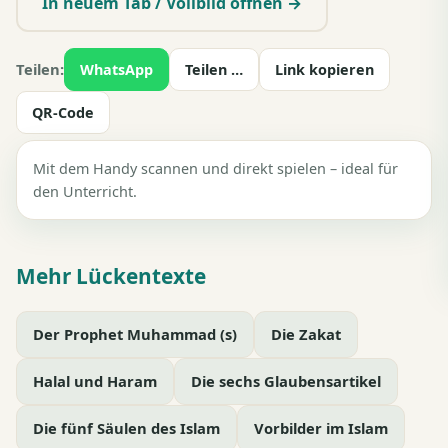
In neuem Tab / Vollbild öffnen →
Teilen:
WhatsApp
Teilen …
Link kopieren
QR-Code
Mit dem Handy scannen und direkt spielen – ideal für
den Unterricht.
Mehr Lückentexte
Der Prophet Muhammad (s)
Die Zakat
Halal und Haram
Die sechs Glaubensartikel
Die fünf Säulen des Islam
Vorbilder im Islam