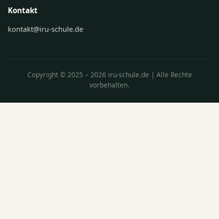
Kontakt
kontakt@iru-schule.de
Copyright © 2025 – 2026 iru-schule.de | Alle Rechte
vorbehalten.