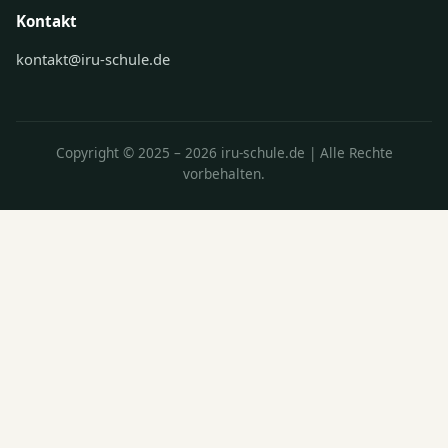
Kontakt
kontakt@iru-schule.de
Copyright © 2025 – 2026 iru-schule.de | Alle Rechte
vorbehalten.