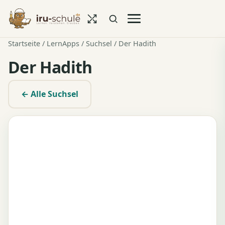
Startseite
/
LernApps
/
Suchsel
/ Der Hadith
Der Hadith
← Alle Suchsel