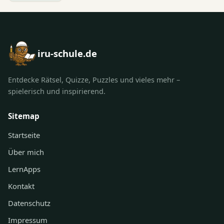
iru-schule.de
Entdecke Rätsel, Quizze, Puzzles und vieles mehr –
spielerisch und inspirierend.
Sitemap
Startseite
Über mich
LernApps
Kontakt
Datenschutz
Impressum