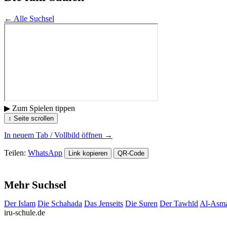
← Alle Suchsel
▶ Zum Spielen tippen
↕ Seite scrollen
In neuem Tab / Vollbild öffnen →
Teilen:
WhatsApp
Link kopieren
QR-Code
Mehr Suchsel
Der Islam
Die Schahada
Das Jenseits
Die Suren
Der Tawhīd
Al-Asma
iru-schule.de