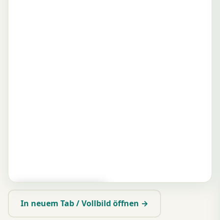
▶ Zum Spielen tippen
In neuem Tab / Vollbild öffnen →