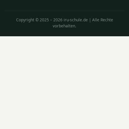
Copyright © 2025 – 2026 iru-schule.de | Alle Rechte
vorbehalten.