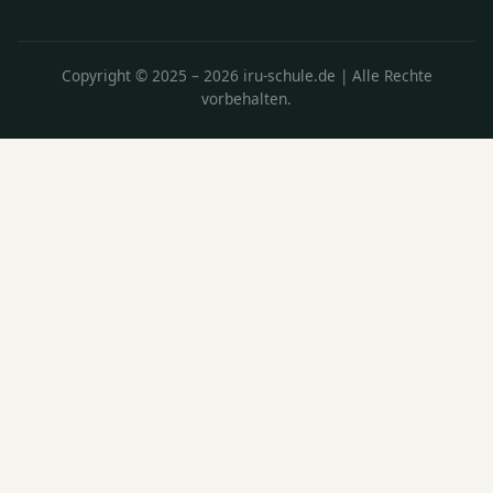
Copyright © 2025 – 2026 iru-schule.de | Alle Rechte
vorbehalten.