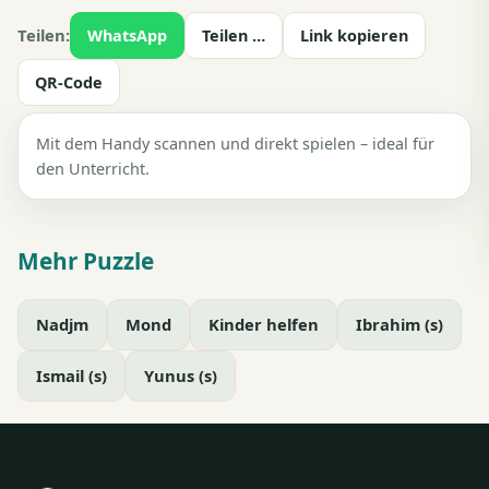
Teilen:
WhatsApp
Teilen …
Link kopieren
QR-Code
Mit dem Handy scannen und direkt spielen – ideal für
den Unterricht.
Mehr Puzzle
Nadjm
Mond
Kinder helfen
Ibrahim (s)
Ismail (s)
Yunus (s)