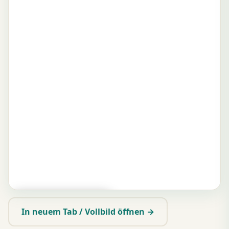
▶ Zum Spielen tippen
In neuem Tab / Vollbild öffnen →