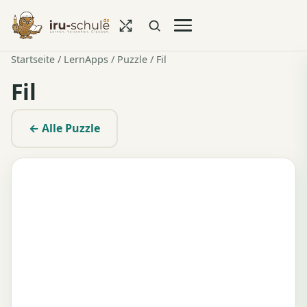
Startseite
/
LernApps
/
Puzzle
/ Fil
Fil
← Alle Puzzle