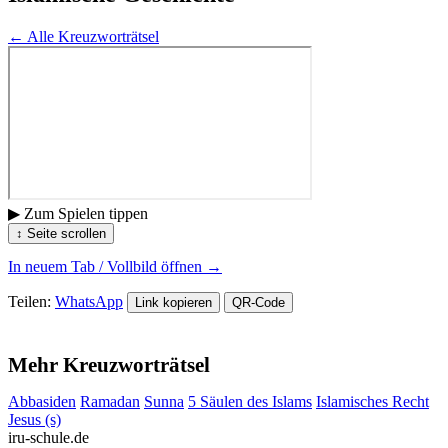
← Alle Kreuzworträtsel
▶ Zum Spielen tippen
↕ Seite scrollen
In neuem Tab / Vollbild öffnen →
Teilen:
WhatsApp
Link kopieren
QR-Code
Mehr Kreuzworträtsel
Abbasiden
Ramadan
Sunna
5 Säulen des Islams
Islamisches Recht
Jesus (s)
iru-schule.de