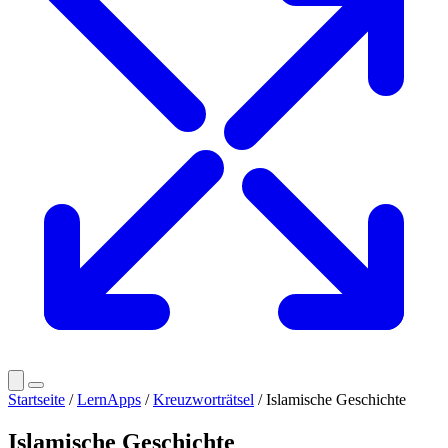
Startseite
/
LernApps
/
Kreuzworträtsel
/ Islamische Geschichte
Islamische Geschichte