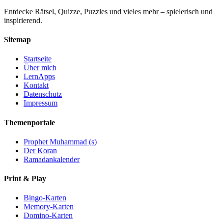
Entdecke Rätsel, Quizze, Puzzles und vieles mehr – spielerisch und
inspirierend.
Sitemap
Startseite
Über mich
LernApps
Kontakt
Datenschutz
Impressum
Themenportale
Prophet Muhammad (s)
Der Koran
Ramadankalender
Print & Play
Bingo-Karten
Memory-Karten
Domino-Karten