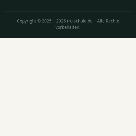
Copyright © 2025 – 2026 iru-schule.de | Alle Rechte
vorbehalten.