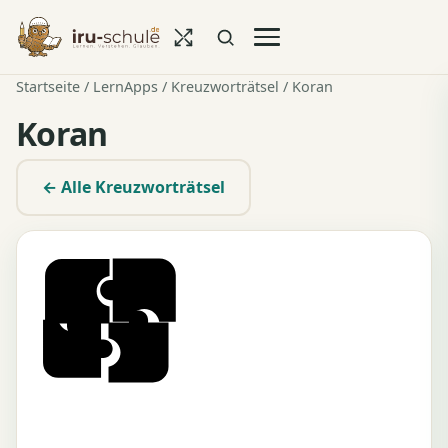
Startseite
/
LernApps
/
Kreuzworträtsel
/ Koran
Koran
← Alle Kreuzworträtsel