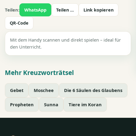
Teilen:
WhatsApp
Teilen …
Link kopieren
QR-Code
Mit dem Handy scannen und direkt spielen – ideal für
den Unterricht.
Mehr Kreuzworträtsel
Gebet
Moschee
Die 6 Säulen des Glaubens
Propheten
Sunna
Tiere im Koran