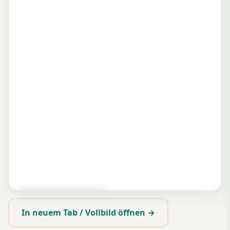
▶ Zum Spielen tippen
In neuem Tab / Vollbild öffnen →