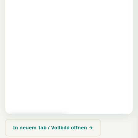
▶ Zum Spielen tippen
In neuem Tab / Vollbild öffnen →