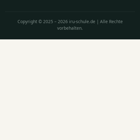
Copyright © 2025 – 2026 iru-schule.de | Alle Rechte
vorbehalten.