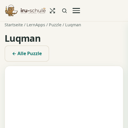
Startseite
/
LernApps
/
Puzzle
/ Luqman
Luqman
← Alle Puzzle