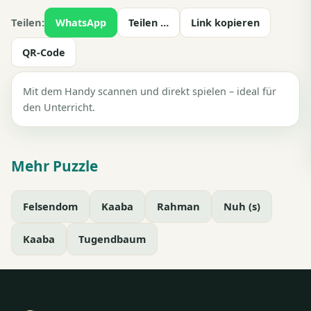
Teilen:
WhatsApp
Teilen …
Link kopieren
QR-Code
Mit dem Handy scannen und direkt spielen – ideal für
den Unterricht.
Mehr Puzzle
Felsendom
Kaaba
Rahman
Nuh (s)
Kaaba
Tugendbaum