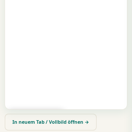
▶ Zum Spielen tippen
In neuem Tab / Vollbild öffnen →