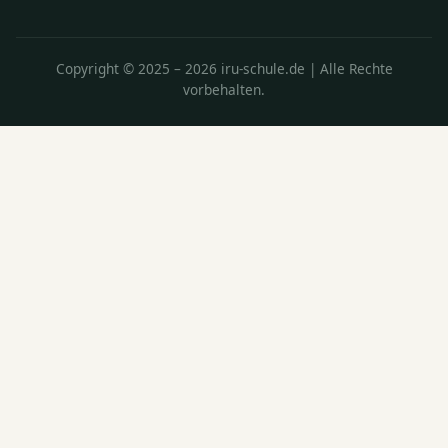
Copyright © 2025 – 2026 iru-schule.de | Alle Rechte
vorbehalten.