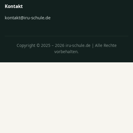
Kontakt
kontakt@iru-schule.de
Copyright © 2025 – 2026 iru-schule.de | Alle Rechte
vorbehalten.