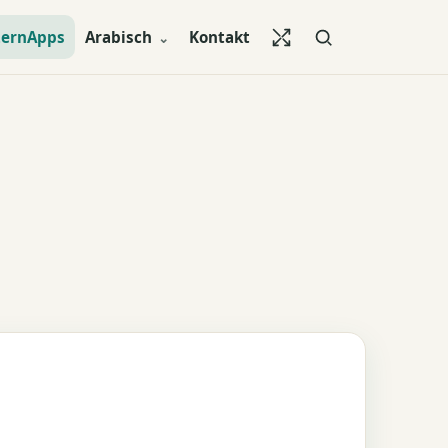
LernApps
Arabisch
Kontakt