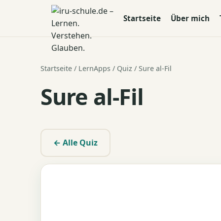
Startseite
Über mich
Startseite
/
LernApps
/
Quiz
/ Sure al-Fil
Sure al-Fil
← Alle Quiz