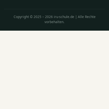
Copyright © 2025 – 2026 iru-schule.de | Alle Rechte
vorbehalten.