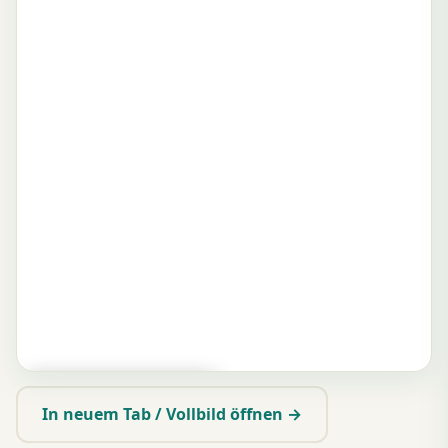
▶ Zum Spielen tippen
In neuem Tab / Vollbild öffnen →