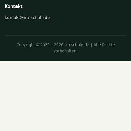
Kontakt
kontakt@iru-schule.de
Copyright © 2025 – 2026 iru-schule.de | Alle Rechte
vorbehalten.