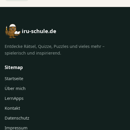
iru-schule.de
Entdecke Rätsel, Quizze, Puzzles und vieles mehr –
spielerisch und inspirierend.
Sitemap
Startseite
Über mich
LernApps
Kontakt
Datenschutz
Impressum