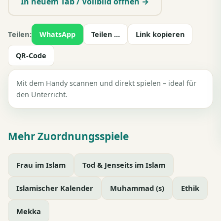
In neuem Tab / Vollbild öffnen →
Teilen:
WhatsApp
Teilen …
Link kopieren
QR-Code
Mit dem Handy scannen und direkt spielen – ideal für
den Unterricht.
Mehr Zuordnungsspiele
Frau im Islam
Tod & Jenseits im Islam
Islamischer Kalender
Muhammad (s)
Ethik
Mekka