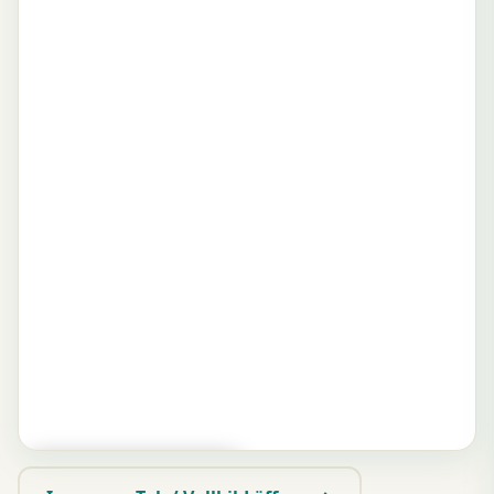
▶ Zum Spielen tippen