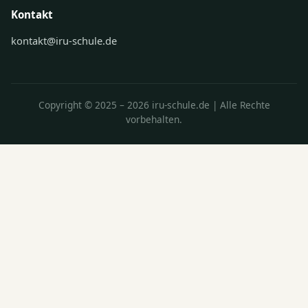
Kontakt
kontakt@iru-schule.de
Copyright © 2025 – 2026 iru-schule.de | Alle Rechte
vorbehalten.