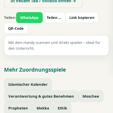
In neuem Tab / Vollbild öffnen →
Teilen:
WhatsApp
Teilen …
Link kopieren
QR-Code
Mit dem Handy scannen und direkt spielen – ideal für
den Unterricht.
Mehr Zuordnungsspiele
Islamischer Kalender
Verantwortung & gutes Benehmen
Moschee
Propheten
Mekka
Ethik