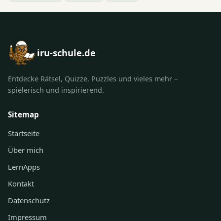
iru-schule.de
Entdecke Rätsel, Quizze, Puzzles und vieles mehr –
spielerisch und inspirierend.
Sitemap
Startseite
Über mich
LernApps
Kontakt
Datenschutz
Impressum