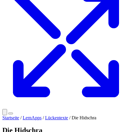
Startseite
/
LernApps
/
Lückentexte
/ Die Hidschra
Die Hidschra