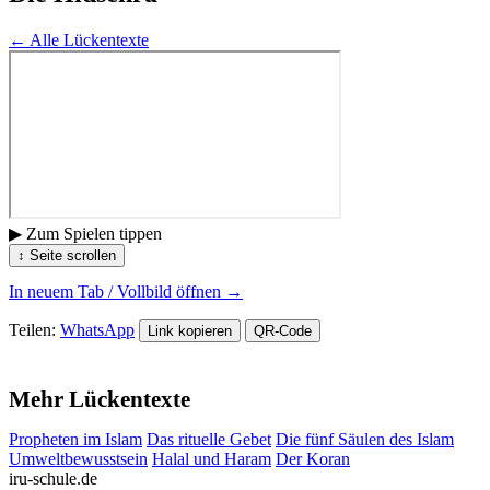
← Alle Lückentexte
▶ Zum Spielen tippen
↕ Seite scrollen
In neuem Tab / Vollbild öffnen →
Teilen:
WhatsApp
Link kopieren
QR-Code
Mehr Lückentexte
Propheten im Islam
Das rituelle Gebet
Die fünf Säulen des Islam
Umweltbewusstsein
Halal und Haram
Der Koran
iru-schule.de