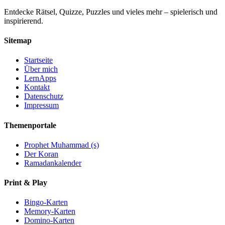
Entdecke Rätsel, Quizze, Puzzles und vieles mehr – spielerisch und
inspirierend.
Sitemap
Startseite
Über mich
LernApps
Kontakt
Datenschutz
Impressum
Themenportale
Prophet Muhammad (s)
Der Koran
Ramadankalender
Print & Play
Bingo-Karten
Memory-Karten
Domino-Karten