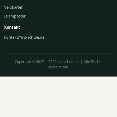
Verskarten
Islamposter
Kontakt
kontakt@iru-schule.de
Copyright © 2025 – 2026 iru-schule.de | Alle Rechte
vorbehalten.