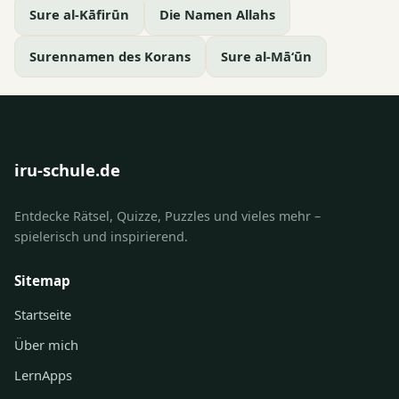
Sure al-Kāfirūn
Die Namen Allahs
Surennamen des Korans
Sure al-Mā‘ūn
iru-schule.de
Entdecke Rätsel, Quizze, Puzzles und vieles mehr –
spielerisch und inspirierend.
Sitemap
Startseite
Über mich
LernApps