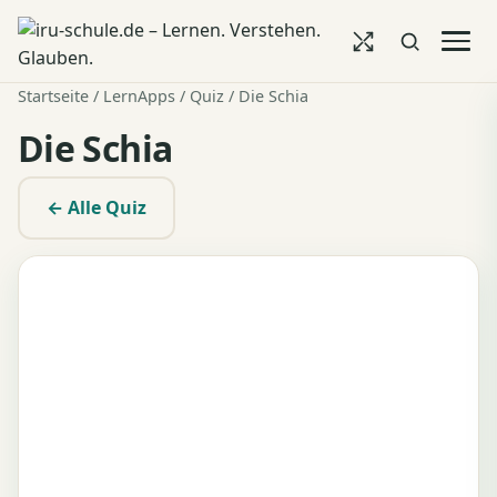
Startseite
/
LernApps
/
Quiz
/ Die Schia
Die Schia
← Alle Quiz