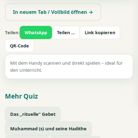
▶ Zum Spielen tippen
In neuem Tab / Vollbild öffnen →
Teilen:
WhatsApp
Teilen …
Link kopieren
QR-Code
Mit dem Handy scannen und direkt spielen – ideal für
den Unterricht.
Mehr Quiz
Das „rituelle“ Gebet
Muhammad (s) und seine Hadithe