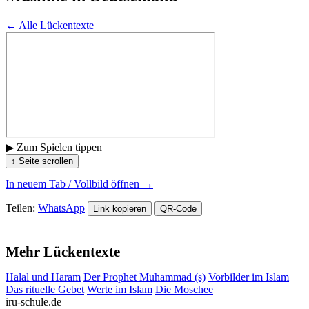
← Alle Lückentexte
▶ Zum Spielen tippen
↕ Seite scrollen
In neuem Tab / Vollbild öffnen →
Teilen:
WhatsApp
Link kopieren
QR-Code
Mehr Lückentexte
Halal und Haram
Der Prophet Muhammad (s)
Vorbilder im Islam
Das rituelle Gebet
Werte im Islam
Die Moschee
iru-schule.de