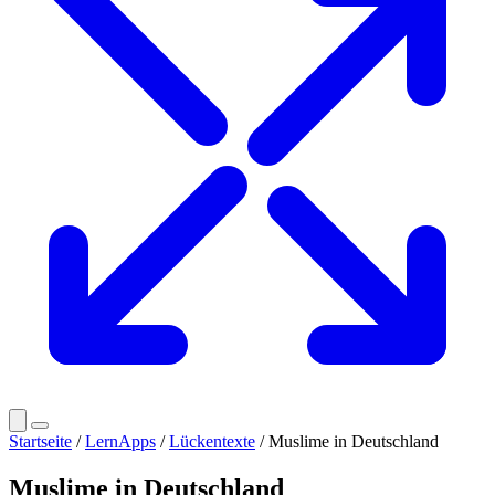
Startseite
/
LernApps
/
Lückentexte
/ Muslime in Deutschland
Muslime in Deutschland