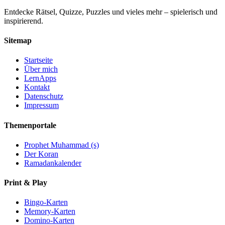
Entdecke Rätsel, Quizze, Puzzles und vieles mehr – spielerisch und
inspirierend.
Sitemap
Startseite
Über mich
LernApps
Kontakt
Datenschutz
Impressum
Themenportale
Prophet Muhammad (s)
Der Koran
Ramadankalender
Print & Play
Bingo-Karten
Memory-Karten
Domino-Karten