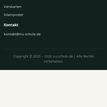
Verskarten
Islamposter
Kontakt
kontakt@iru-schule.de
Copyright © 2025 – 2026 iru-schule.de | Alle Rechte
vorbehalten.