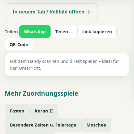
▶ Zum Spielen tippen
In neuem Tab / Vollbild öffnen →
Teilen:
WhatsApp
Teilen …
Link kopieren
QR-Code
Mit dem Handy scannen und direkt spielen – ideal für
den Unterricht.
Mehr Zuordnungsspiele
Fasten
Koran II
Besondere Zeiten u. Feiertage
Moschee