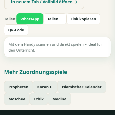
In neuem Tab / Vollbild öffnen →
Teilen:
WhatsApp
Teilen …
Link kopieren
QR-Code
Mit dem Handy scannen und direkt spielen – ideal für
den Unterricht.
Mehr Zuordnungsspiele
Propheten
Koran II
Islamischer Kalender
Moschee
Ethik
Medina