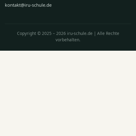
kontakt@iru-schule.de
Copyright © 2025 – 2026 iru-schule.de | Alle Rechte
vorbehalten.