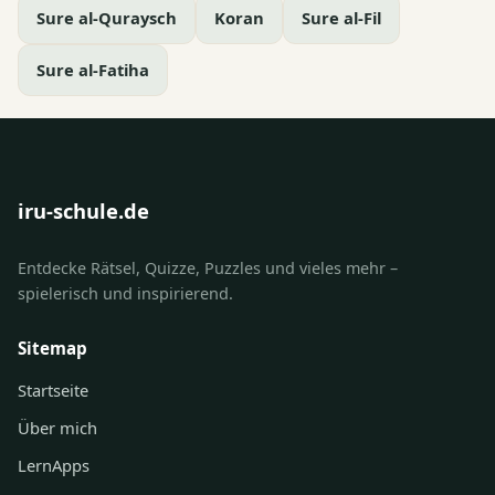
Sure al-Quraysch
Koran
Sure al-Fil
Sure al-Fatiha
iru-schule.de
Entdecke Rätsel, Quizze, Puzzles und vieles mehr –
spielerisch und inspirierend.
Sitemap
Startseite
Über mich
LernApps