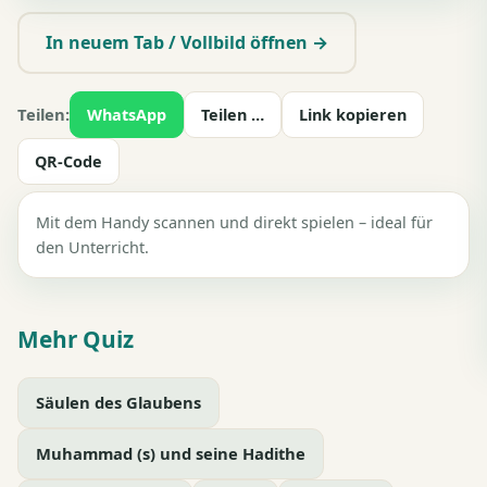
▶ Zum Spielen tippen
In neuem Tab / Vollbild öffnen →
Teilen:
WhatsApp
Teilen …
Link kopieren
QR-Code
Mit dem Handy scannen und direkt spielen – ideal für
den Unterricht.
Mehr Quiz
Säulen des Glaubens
Muhammad (s) und seine Hadithe