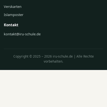
Verskarten
Islamposter
Kontakt
kontakt@iru-schule.de
Copyright © 2025 – 2026 iru-schule.de | Alle Rechte
vorbehalten.