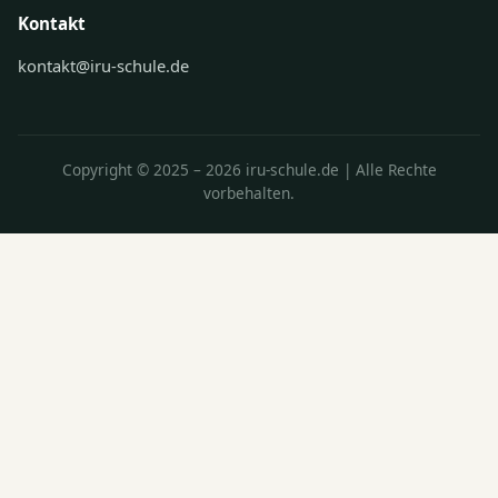
Kontakt
kontakt@iru-schule.de
Copyright © 2025 – 2026 iru-schule.de | Alle Rechte
vorbehalten.