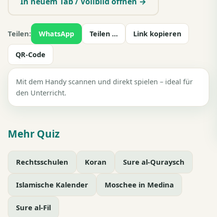
In neuem Tab / Vollbild öffnen →
Teilen:
WhatsApp
Teilen …
Link kopieren
QR-Code
Mit dem Handy scannen und direkt spielen – ideal für
den Unterricht.
Mehr Quiz
Rechtsschulen
Koran
Sure al-Quraysch
Islamische Kalender
Moschee in Medina
Sure al-Fil