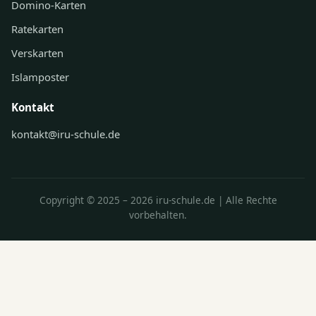
Domino-Karten
Ratekarten
Verskarten
Islamposter
Kontakt
kontakt@iru-schule.de
Copyright © 2025 – 2026 iru-schule.de | Alle Rechte
vorbehalten.