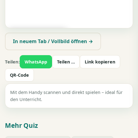
▶ Zum Spielen tippen
In neuem Tab / Vollbild öffnen →
Teilen:
WhatsApp
Teilen …
Link kopieren
QR-Code
Mit dem Handy scannen und direkt spielen – ideal für
den Unterricht.
Mehr Quiz