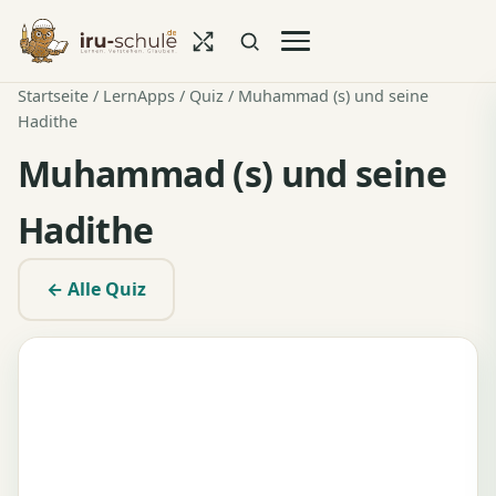
Startseite
/
LernApps
/
Quiz
/ Muhammad (s) und seine
Hadithe
Muhammad (s) und seine
Hadithe
← Alle Quiz