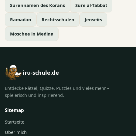
Surennamen des Korans
Sure al-Tabbat
Ramadan
Rechtsschulen
Jenseits
Moschee in Medina
iru-schule.de
Entdecke Rätsel, Quizze, Puzzles und vieles mehr –
spielerisch und inspirierend.
Sitemap
Startseite
Über mich