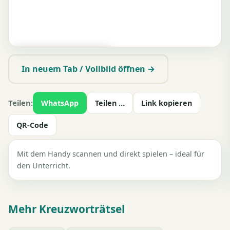
▶ Zum Spielen tippen
In neuem Tab / Vollbild öffnen →
Teilen:
WhatsApp
Teilen …
Link kopieren
QR-Code
Mit dem Handy scannen und direkt spielen – ideal für
den Unterricht.
Mehr Kreuzworträtsel