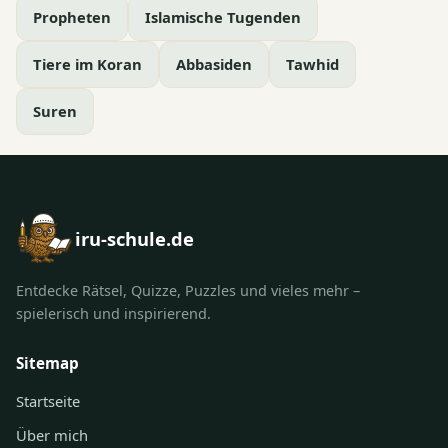
Propheten
Islamische Tugenden
Tiere im Koran
Abbasiden
Tawhid
Suren
iru-schule.de
Entdecke Rätsel, Quizze, Puzzles und vieles mehr –
spielerisch und inspirierend.
Sitemap
Startseite
Über mich