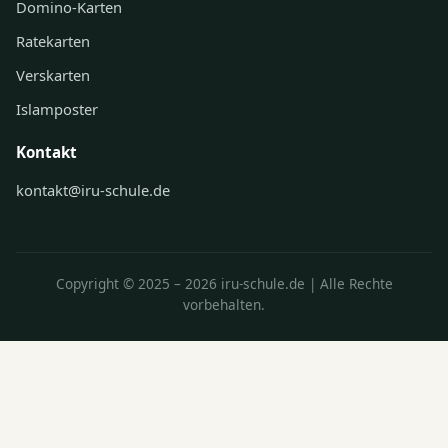
Domino-Karten
Ratekarten
Verskarten
Islamposter
Kontakt
kontakt@iru-schule.de
Copyright © 2025 – 2026 iru-schule.de | Alle Rechte
vorbehalten.